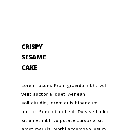
CRISPY
SESAME
CAKE
Lorem Ipsum. Proin gravida nibhc vel
velit auctor aliquet. Aenean
sollicitudin, lorem quis bibendum
auctor. Sem nibh id elit. Duis sed odio
sit amet nibh vulputate cursus a sit
amet mauris. Morbi accumsan ipsum