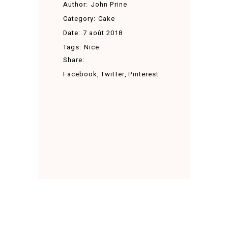
Author:
John Prine
Category:
Cake
Date:
7 août 2018
Tags:
Nice
Share:
Facebook
Twitter
Pinterest